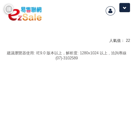
選單
逛商店
購物說明
人氣值：
22
聯絡我們
建議瀏覽器使用: IE9.0 版本以上，解析度: 1280x1024 以上 , 洽詢專線
(07)-3102589
購物車
商品專區
首頁